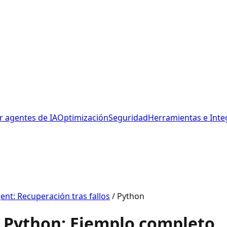
r agentes de IA
Optimización
Seguridad
Herramientas e Inte
ent: Recuperación tras fallos
/
Python
n Python: Ejemplo completo