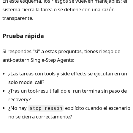
En este esquema, los riesgos se vuelven manejables: el
sistema cierra la tarea o se detiene con una razón
transparente.
Prueba rápida
Si respondes "sí" a estas preguntas, tienes riesgo de
anti-pattern Single-Step Agents:
¿Las tareas con tools y side effects se ejecutan en un
solo model call?
¿Tras un tool-result fallido el run termina sin paso de
recovery?
¿No hay
explícito cuando el escenario
stop_reason
no se cierra correctamente?