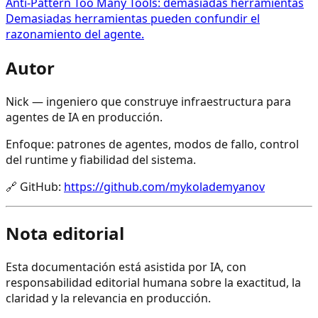
Anti-Pattern Too Many Tools: demasiadas herramientas
Demasiadas herramientas pueden confundir el
razonamiento del agente.
Autor
Nick — ingeniero que construye infraestructura para
agentes de IA en producción.
Enfoque: patrones de agentes, modos de fallo, control
del runtime y fiabilidad del sistema.
🔗
GitHub
:
https://github.com/mykolademyanov
Nota editorial
Esta documentación está asistida por IA, con
responsabilidad editorial humana sobre la exactitud, la
claridad y la relevancia en producción.