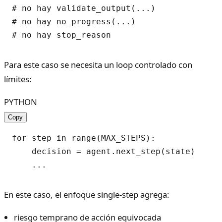
# no hay validate_output(...)

# no hay no_progress(...)

Para este caso se necesita un loop controlado con
límites:
PYTHON
Copy
for step in range(MAX_STEPS):

    decision = agent.next_step(state)

En este caso, el enfoque single-step agrega:
riesgo temprano de acción equivocada