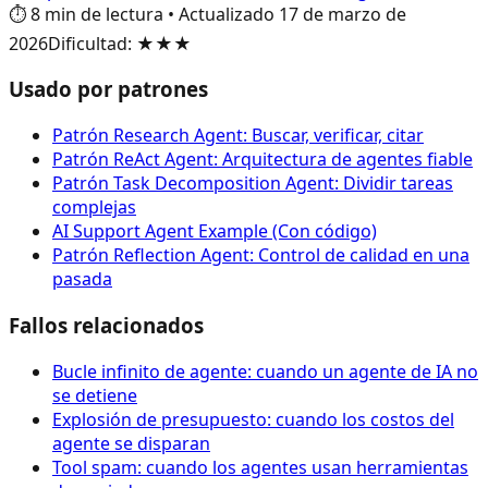
⏱️
8
min de lectura
•
Actualizado
17 de marzo de
2026
Dificultad
:
★★★
Usado por patrones
Patrón Research Agent: Buscar, verificar, citar
Patrón ReAct Agent: Arquitectura de agentes fiable
Patrón Task Decomposition Agent: Dividir tareas
complejas
AI Support Agent Example (Con código)
Patrón Reflection Agent: Control de calidad en una
pasada
Fallos relacionados
Bucle infinito de agente: cuando un agente de IA no
se detiene
Explosión de presupuesto: cuando los costos del
agente se disparan
Tool spam: cuando los agentes usan herramientas