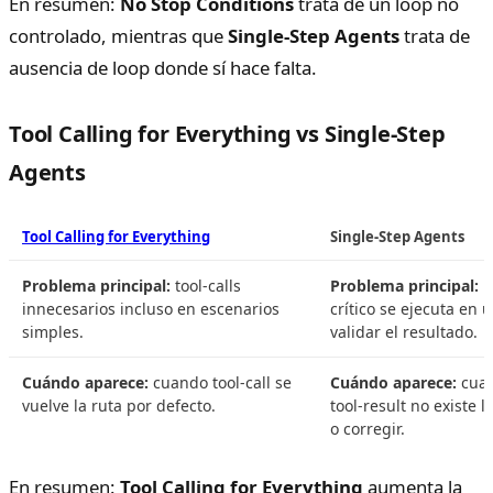
En resumen:
No Stop Conditions
trata de un loop no
controlado, mientras que
Single-Step Agents
trata de
ausencia de loop donde sí hace falta.
Tool Calling for Everything vs Single-Step
Agents
Tool Calling for Everything
Single-Step Agents
Problema principal:
tool-calls
Problema principal:
u
innecesarios incluso en escenarios
crítico se ejecuta en 
simples.
validar el resultado.
Cuándo aparece:
cuando tool-call se
Cuándo aparece:
cuan
vuelve la ruta por defecto.
tool-result no existe 
o corregir.
En resumen:
Tool Calling for Everything
aumenta la