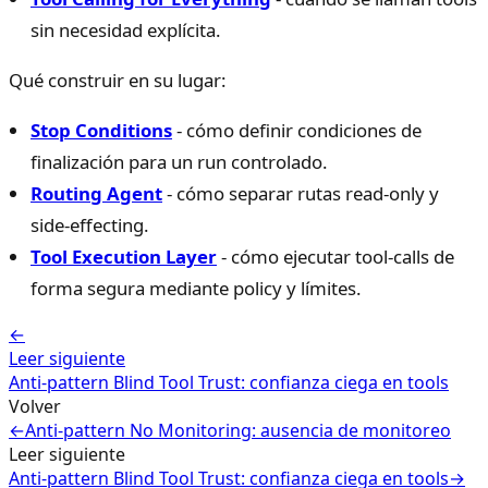
sin necesidad explícita.
Qué construir en su lugar:
Stop Conditions
- cómo definir condiciones de
finalización para un run controlado.
Routing Agent
- cómo separar rutas read-only y
side-effecting.
Tool Execution Layer
- cómo ejecutar tool-calls de
forma segura mediante policy y límites.
←
Leer siguiente
Anti-pattern Blind Tool Trust: confianza ciega en tools
Volver
←
Anti-pattern No Monitoring: ausencia de monitoreo
Leer siguiente
Anti-pattern Blind Tool Trust: confianza ciega en tools
→