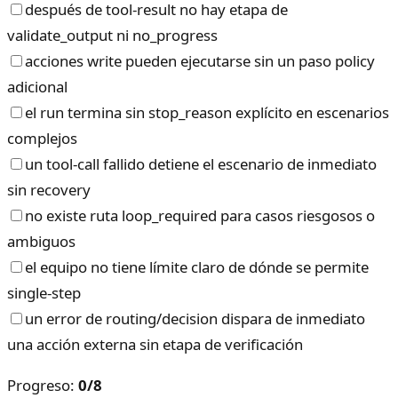
después de tool-result no hay etapa de
validate_output ni no_progress
acciones write pueden ejecutarse sin un paso policy
adicional
el run termina sin stop_reason explícito en escenarios
complejos
un tool-call fallido detiene el escenario de inmediato
sin recovery
no existe ruta loop_required para casos riesgosos o
ambiguos
el equipo no tiene límite claro de dónde se permite
single-step
un error de routing/decision dispara de inmediato
una acción externa sin etapa de verificación
Progreso
:
0
/
8