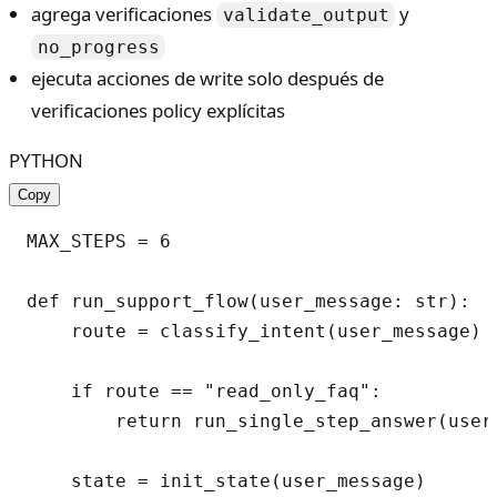
agrega verificaciones
y
validate_output
no_progress
ejecuta acciones de write solo después de
verificaciones policy explícitas
PYTHON
Copy
MAX_STEPS = 6

def run_support_flow(user_message: str):

    route = classify_intent(user_message) 
    if route == "read_only_faq":

        return run_single_step_answer(user
    state = init_state(user_message)
