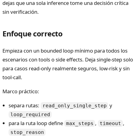
dejas que una sola inference tome una decisión crítica
sin verificación.
Enfoque correcto
Empieza con un bounded loop mínimo para todos los
escenarios con tools o side effects. Deja single-step solo
para casos read-only realmente seguros, low-risk y sin
tool-call.
Marco práctico:
separa rutas:
y
read_only_single_step
loop_required
para la ruta loop define
,
,
max_steps
timeout
stop_reason