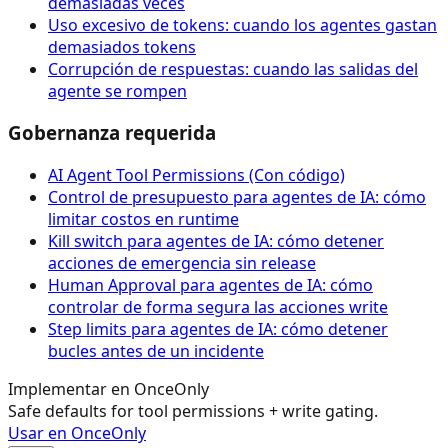
demasiadas veces
Uso excesivo de tokens: cuando los agentes gastan
demasiados tokens
Corrupción de respuestas: cuando las salidas del
agente se rompen
Gobernanza requerida
AI Agent Tool Permissions (Con código)
Control de presupuesto para agentes de IA: cómo
limitar costos en runtime
Kill switch para agentes de IA: cómo detener
acciones de emergencia sin release
Human Approval para agentes de IA: cómo
controlar de forma segura las acciones write
Step limits para agentes de IA: cómo detener
bucles antes de un incidente
Implementar en OnceOnly
Safe defaults for tool permissions + write gating.
Usar en OnceOnly