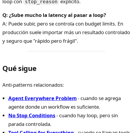
loop con
explícito.
stop_reason
Q: ¿Sube mucho la latency al pasar a loop?
A: Puede subir, pero se controla con budget limits. En
producción suele importar más un resultado controlado
y seguro que "rápido pero frágil".
Qué sigue
Anti-patterns relacionados:
Agent Everywhere Problem
- cuando se agrega
agente donde un workflow es suficiente.
No Stop Conditions
- cuando hay loop, pero sin
parada controlada.
Tool Calling for Everything
- cuando se llaman tools