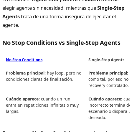
elegir agente sin necesidad, mientras que
Single-Step
Agents
trata de una forma insegura de ejecutar el
agente.
No Stop Conditions vs Single-Step Agents
No Stop Conditions
Single-Step Agents
Problema principal:
hay loop, pero no
Problema principal:
n
condiciones claras de finalización.
como tal, por eso no 
recovery controlado.
Cuándo aparece:
cuando un run
Cuándo aparece:
cuan
entra en repeticiones infinitas o muy
incorrecto termina de
largas.
escenario o dispara u
deseada.