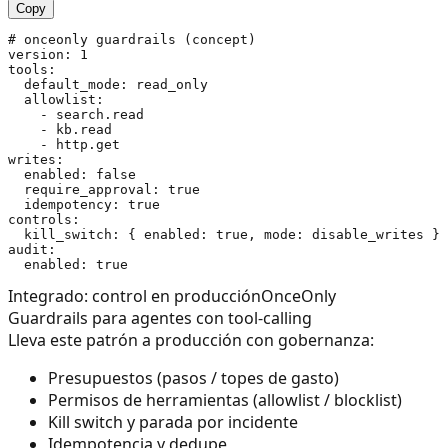
Copy
# onceonly guardrails (concept)

version: 1

tools:

  default_mode: read_only

  allowlist:

    - search.read

    - kb.read

    - http.get

writes:

  enabled: false

  require_approval: true

  idempotency: true

controls:

  kill_switch: { enabled: true, mode: disable_writes }

audit:

Integrado: control en producción
OnceOnly
Guardrails para agentes con tool-calling
Lleva este patrón a producción con gobernanza:
Presupuestos (pasos / topes de gasto)
Permisos de herramientas (allowlist / blocklist)
Kill switch y parada por incidente
Idempotencia y dedupe