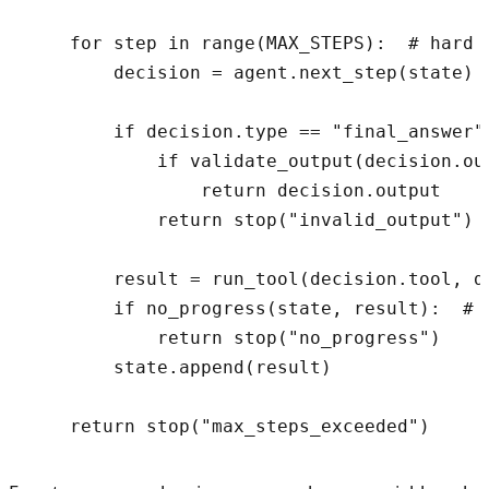
    for step in range(MAX_STEPS):  # hard l
        decision = agent.next_step(state)

        if decision.type == "final_answer":
            if validate_output(decision.ou
                return decision.output

            return stop("invalid_output")

        result = run_tool(decision.tool, de
        if no_progress(state, result):  # 
            return stop("no_progress")

        state.append(result)
