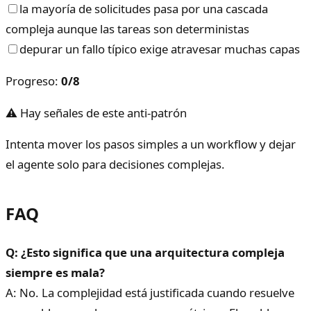
la mayoría de solicitudes pasa por una cascada
compleja aunque las tareas son deterministas
depurar un fallo típico exige atravesar muchas capas
Progreso
:
0
/
8
⚠ Hay señales de este anti-patrón
Intenta mover los pasos simples a un workflow y dejar
el agente solo para decisiones complejas.
FAQ
Q: ¿Esto significa que una arquitectura compleja
siempre es mala?
A: No. La complejidad está justificada cuando resuelve