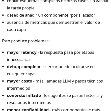
copiar esquemas complejos de otros casos sin validar
la tarea propia
deseo de añadir un componente "por si acaso"
ausencia de métricas que demuestren el valor de
cada capa
Esto produce problemas:
mayor latency
- la respuesta pasa por etapas
innecesarias
debug complejo
- el error puede ocultarse en
cualquier capa
mayor costo
- más llamadas LLM y pasos técnicos
intermedios
contexto inflado
- los agentes se pasan historial y
resultados intermedios
menor confiabilidad
- más componentes = más