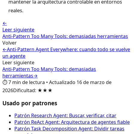
mantener la arquitectura controlable en entornos
reales.
←
Leer siguiente
Anti-Pattern Too Many Tools: demasiadas herramientas
Volver
←
Anti-Pattern Agent Everywhere: cuando todo se vuelve
un agente
Leer siguiente
Anti-Pattern Too Many Tools: demasiadas
herramientas
→
⏱️
7
min de lectura
•
Actualizado
16 de marzo de
2026
Dificultad
:
★★★
Usado por patrones
Patrón Research Agent: Buscar, verificar, citar
Patrón ReAct Agent: Arquitectura de agentes fiable
Patrón Task Decomposition Agent: Dividir tareas