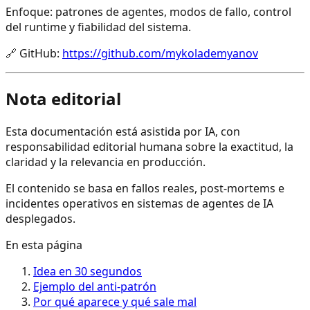
Enfoque: patrones de agentes, modos de fallo, control
del runtime y fiabilidad del sistema.
🔗
GitHub
:
https://github.com/mykolademyanov
Nota editorial
Esta documentación está asistida por IA, con
responsabilidad editorial humana sobre la exactitud, la
claridad y la relevancia en producción.
El contenido se basa en fallos reales, post-mortems e
incidentes operativos en sistemas de agentes de IA
desplegados.
En esta página
Idea en 30 segundos
Ejemplo del anti-patrón
Por qué aparece y qué sale mal