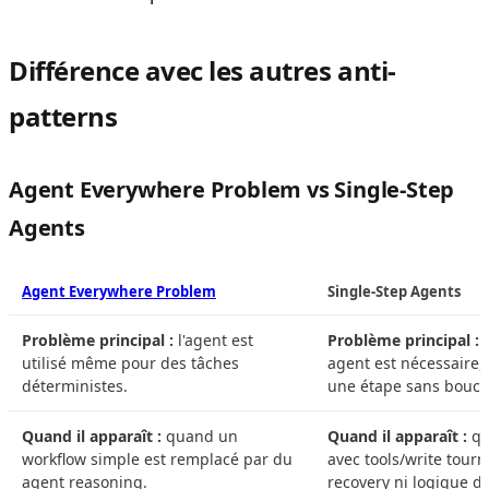
Différence avec les autres anti-
patterns
Agent Everywhere Problem vs Single-Step
Agents
Agent Everywhere Problem
Single-Step Agents
Problème principal :
l'agent est
Problème principal :
m
utilisé même pour des tâches
agent est nécessaire, 
déterministes.
une étape sans boucl
Quand il apparaît :
quand un
Quand il apparaît :
qu
workflow simple est remplacé par du
avec tools/write tour
agent reasoning.
recovery ni logique d'