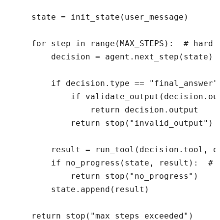
    state = init_state(user_message)

    for step in range(MAX_STEPS):  # hard l
        decision = agent.next_step(state)

        if decision.type == "final_answer":
            if validate_output(decision.ou
                return decision.output

            return stop("invalid_output")

        result = run_tool(decision.tool, de
        if no_progress(state, result):  # 
            return stop("no_progress")

        state.append(result)
