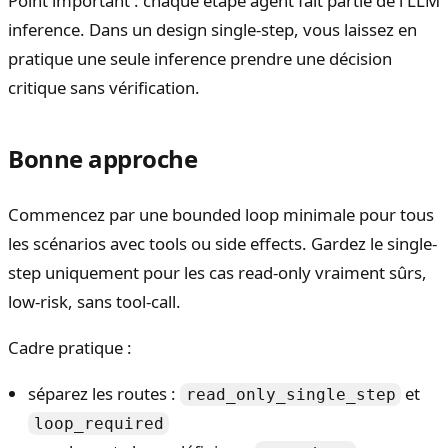
Point important : chaque étape agent fait partie de l'LLM
inference. Dans un design single-step, vous laissez en
pratique une seule inference prendre une décision
critique sans vérification.
Bonne approche
Commencez par une bounded loop minimale pour tous
les scénarios avec tools ou side effects. Gardez le single-
step uniquement pour les cas read-only vraiment sûrs,
low-risk, sans tool-call.
Cadre pratique :
séparez les routes :
et
read_only_single_step
loop_required