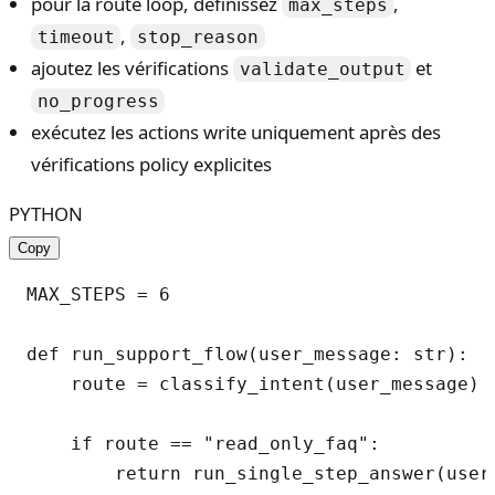
pour la route loop, définissez
,
max_steps
,
timeout
stop_reason
ajoutez les vérifications
et
validate_output
no_progress
exécutez les actions write uniquement après des
vérifications policy explicites
PYTHON
Copy
MAX_STEPS = 6

def run_support_flow(user_message: str):

    route = classify_intent(user_message) 
    if route == "read_only_faq":

        return run_single_step_answer(user