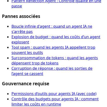
Pattern Reflection Agent : Contrôle qualité en une
passe
Pannes associées
Boucle infinie d'agent : quand un agent IA ne
s'arrête pas
Explosion de budget : quand les coûts d’un agent
explosent
Tool spam : quand les agents IA appellent trop
souvent les outils
Surconsommation de tokens : quand les agents
dépensent trop de tokens
Corruption de réponse : quand les sorties de
l’agent se cassent
Gouvernance requise
Permissions d’outils pour agents IA (avec code)
Contrôle des budgets pour agents IA : comment
limiter les coûts en runtime