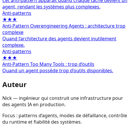
Cet anti-pattern apparaît quand chaque tâche devient un
agent, rendant les systèmes plus complexes.
Anti-patterns
★★★
Anti-Pattern Overengineering Agents : architecture trop
complexe
Quand l’architecture des agents devient inutilement
complexe.
Anti-patterns
★★★
Anti-Pattern Too Many Tools : trop d’outils
Quand un agent possède trop d’outils disponibles.
Auteur
Nick — ingénieur qui construit une infrastructure pour
des agents IA en production.
Focus : patterns d’agents, modes de défaillance, contrôle
du runtime et fiabilité des systèmes.