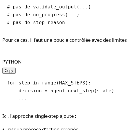
# pas de validate_output(...)

# pas de no_progress(...)

Pour ce cas, il faut une boucle contrôlée avec des limites
:
PYTHON
Copy
for step in range(MAX_STEPS):

    decision = agent.next_step(state)

Ici, l'approche single-step ajoute :
risque précoce d'action erronée