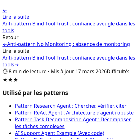
←
Lire la suite
Anti-pattern Blind Tool Trust : confiance aveugle dans les
tools
Retour
←
Anti-pattern No Monitoring : absence de monitoring
Lire la suite
Anti-pattern Blind Tool Trust : confiance aveugle dans les
tools
→
⏱️
8
min de lecture
•
Mis à jour
17 mars 2026
Difficulté
:
★★★
Utilisé par les patterns
Pattern Research Agent : Chercher, vérifier, citer
Pattern ReAct Agent : Architecture d’agent robuste
Pattern Task Decomposition Agent : Décomposer
les tâches complexes
AI Support Agent Example (Avec code)