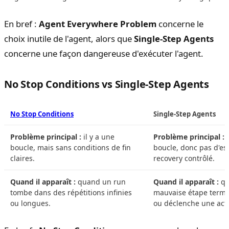
En bref :
Agent Everywhere Problem
concerne le
choix inutile de l'agent, alors que
Single-Step Agents
concerne une façon dangereuse d'exécuter l'agent.
No Stop Conditions vs Single-Step Agents
No Stop Conditions
Single-Step Agents
Problème principal :
il y a une
Problème principal :
i
boucle, mais sans conditions de fin
boucle, donc pas d'e
claires.
recovery contrôlé.
Quand il apparaît :
quand un run
Quand il apparaît :
qu
tombe dans des répétitions infinies
mauvaise étape termi
ou longues.
ou déclenche une acti