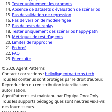
Tester uniquement les prompts
Absence de datasets d'évaluation de scénarios
Pas de validation de regression
Pas de version de modèle figée
Pas de tests de replay
Tester uniquement des scénarios happy-path
Métriques de test d'agents
Limites de l'approche
En bref
FAQ
Et ensuite
©
2026
Agent Patterns
Contact / corrections :
hello@agentpatterns.tech
Tous les contenus sont protégés par le droit d’auteur.
Reproduction ou redistribution interdite sans
autorisation.
AgentPatterns est maintenu par l’équipe OnceOnly.
Tous les supports pédagogiques sont neutres vis-à-vis
des fournisseurs.