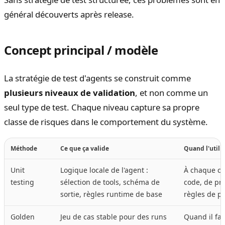
général découverts après release.
Concept principal / modèle
La stratégie de test d'agents se construit comme
plusieurs niveaux de validation
, et non comme un
seul type de test. Chaque niveau capture sa propre
classe de risques dans le comportement du système.
Méthode
Ce que ça valide
Quand l'utili
Unit
Logique locale de l'agent :
À chaque c
testing
sélection de tools, schéma de
code, de pr
sortie, règles runtime de base
règles de po
Golden
Jeu de cas stable pour des runs
Quand il fau