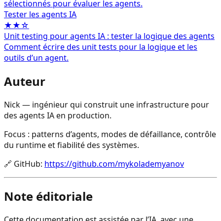
sélectionnés pour évaluer les agents.
Tester les agents IA
★★☆
Unit testing pour agents IA : tester la logique des agents
Comment écrire des unit tests pour la logique et les
outils d’un agent.
Auteur
Nick — ingénieur qui construit une infrastructure pour
des agents IA en production.
Focus : patterns d’agents, modes de défaillance, contrôle
du runtime et fiabilité des systèmes.
🔗
GitHub
:
https://github.com/mykolademyanov
Note éditoriale
Cette documentation est assistée par l’IA, avec une