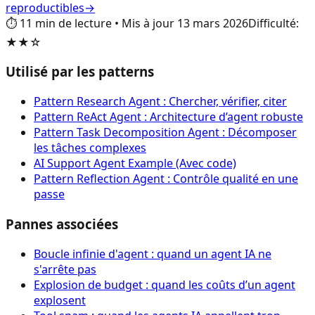
reproductibles
→
⏱️
11
min de lecture
•
Mis à jour
13 mars 2026
Difficulté
:
★★☆
Utilisé par les patterns
Pattern Research Agent : Chercher, vérifier, citer
Pattern ReAct Agent : Architecture d’agent robuste
Pattern Task Decomposition Agent : Décomposer
les tâches complexes
AI Support Agent Example (Avec code)
Pattern Reflection Agent : Contrôle qualité en une
passe
Pannes associées
Boucle infinie d'agent : quand un agent IA ne
s'arrête pas
Explosion de budget : quand les coûts d’un agent
explosent