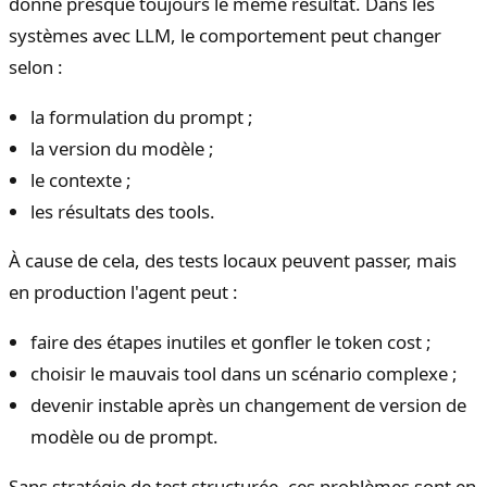
donne presque toujours le même résultat. Dans les
systèmes avec LLM, le comportement peut changer
selon :
la formulation du prompt ;
la version du modèle ;
le contexte ;
les résultats des tools.
À cause de cela, des tests locaux peuvent passer, mais
en production l'agent peut :
faire des étapes inutiles et gonfler le token cost ;
choisir le mauvais tool dans un scénario complexe ;
devenir instable après un changement de version de
modèle ou de prompt.
Sans stratégie de test structurée, ces problèmes sont en