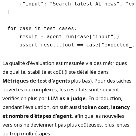
    {"input": "Search latest AI news", "exp
]

for case in test_cases:

    result = agent.run(case["input"])

La qualité d'évaluation est mesurée via des métriques
de qualité, stabilité et coût (liste détaillée dans
Métriques de test d'agents
plus bas). Pour des tâches
ouvertes ou complexes, les résultats sont souvent
vérifiés en plus par
LLM-as-a-judge
. En production,
pendant l'évaluation, on suit aussi
token cost, latency
et nombre d'étapes d'agent
, afin que les nouvelles
versions ne deviennent pas plus coûteuses, plus lentes,
ou trop multi-étapes.