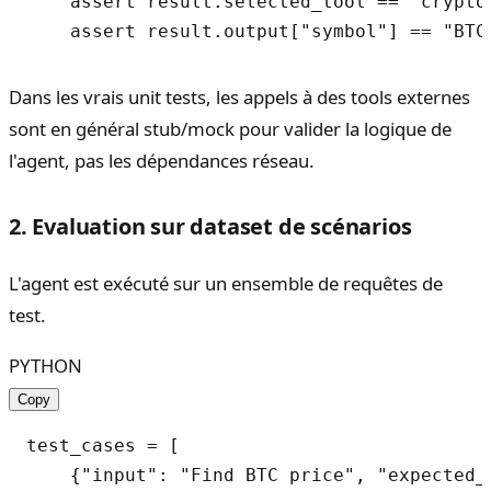
    assert result.selected_tool == "crypto_
Dans les vrais unit tests, les appels à des tools externes
sont en général stub/mock pour valider la logique de
l'agent, pas les dépendances réseau.
2. Evaluation sur dataset de scénarios
L'agent est exécuté sur un ensemble de requêtes de
test.
PYTHON
Copy
test_cases = [

    {"input": "Find BTC price", "expected_t