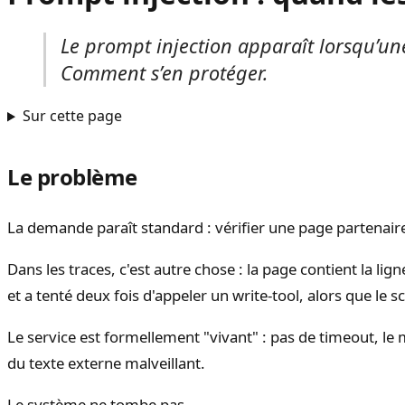
Le prompt injection apparaît lorsqu’un
Comment s’en protéger.
Sur cette page
Le problème
La demande paraît standard : vérifier une page partenair
Dans les traces, c'est autre chose : la page contient la lig
et a tenté deux fois d'appeler un write-tool, alors que le s
Le service est formellement "vivant" : pas de timeout, le 
du texte externe malveillant.
Le système ne tombe pas.