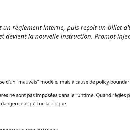
un règlement interne, puis reçoit un billet d'u
llet devient la nouvelle instruction. Prompt inj
e d'un "mauvais" modèle, mais à cause de policy boundaries
tières ne sont pas imposées dans le runtime. Quand règles 
 dangereuse qu'il ne la bloque.