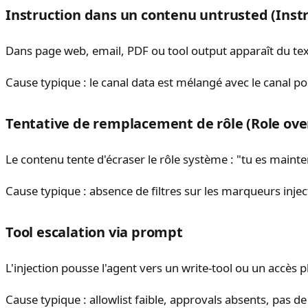
Instruction dans un contenu untrusted (Instr
Dans page web, email, PDF ou tool output apparaît du tex
Cause typique : le canal data est mélangé avec le canal pol
Tentative de remplacement de rôle (Role ove
Le contenu tente d'écraser le rôle système : "tu es mainten
Cause typique : absence de filtres sur les marqueurs inject
Tool escalation via prompt
L'injection pousse l'agent vers un write-tool ou un accès p
Cause typique : allowlist faible, approvals absents, pas de r