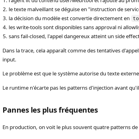
l'agent lit du contenu user/web/tool et l'ajoute au prom
le texte malveillant se déguise en "instruction de servic
la décision du modèle est convertie directement en
to
les write-tools sont disponibles sans approval ni allowli
sans fail-closed, l'appel dangereux atteint un side effect
Dans la trace, cela apparaît comme des tentatives d'appels
input.
Le problème est que le système autorise du texte externe à
Le runtime n'écarte pas les patterns d'injection avant qu'i
Pannes les plus fréquentes
En production, on voit le plus souvent quatre patterns de