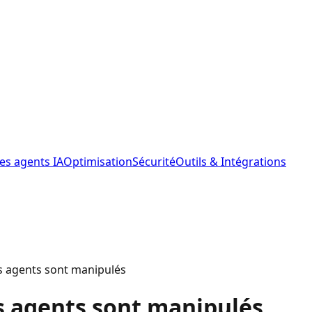
les agents IA
Optimisation
Sécurité
Outils & Intégrations
es agents sont manipulés
es agents sont manipulés