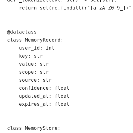
    return set(re.findall(r"[a-zA-Z0-9_]+",
@dataclass

class MemoryRecord:

    user_id: int

    key: str

    value: str

    scope: str

    source: str

    confidence: float

    updated_at: float

    expires_at: float

class MemoryStore:
