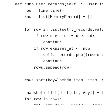
    def dump_user_records(self, *, user_id
        now = time.time()

        rows: list[MemoryRecord] = []

        for row in list(self._records.value
            if row.user_id != user_id:

                continue

            if row.expires_at <= now:

                self._records.pop((row.use
                continue

            rows.append(row)

        rows.sort(key=lambda item: item.upd
        snapshot: list[dict[str, Any]] = []
        for row in rows:
