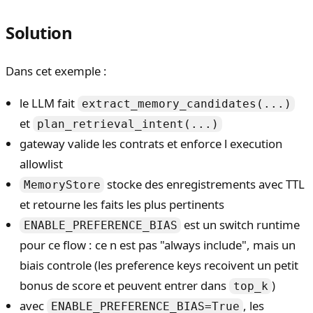
Solution
Dans cet exemple :
le LLM fait
extract_memory_candidates(...)
et
plan_retrieval_intent(...)
gateway valide les contrats et enforce l execution
allowlist
stocke des enregistrements avec TTL
MemoryStore
et retourne les faits les plus pertinents
est un switch runtime
ENABLE_PREFERENCE_BIAS
pour ce flow : ce n est pas "always include", mais un
biais controle (les preference keys recoivent un petit
bonus de score et peuvent entrer dans
)
top_k
avec
, les
ENABLE_PREFERENCE_BIAS=True