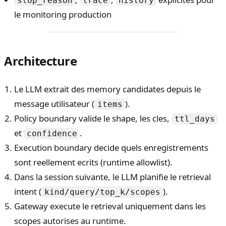
stop_reason
trace
history
le monitoring production
Architecture
Le LLM extrait des memory candidates depuis le
message utilisateur (
).
items
Policy boundary valide le shape, les cles,
ttl_days
et
.
confidence
Execution boundary decide quels enregistrements
sont reellement ecrits (runtime allowlist).
Dans la session suivante, le LLM planifie le retrieval
intent (
).
kind/query/top_k/scopes
Gateway execute le retrieval uniquement dans les
scopes autorises au runtime.