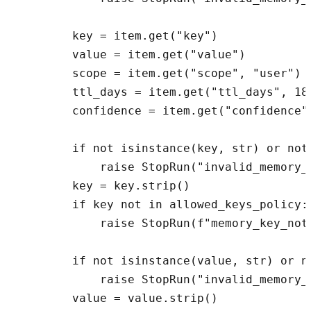
        key = item.get("key")

        value = item.get("value")

        scope = item.get("scope", "user")

        ttl_days = item.get("ttl_days", 180
        confidence = item.get("confidence",
        if not isinstance(key, str) or not 
            raise StopRun("invalid_memory_c
        key = key.strip()

        if key not in allowed_keys_policy:

            raise StopRun(f"memory_key_not_
        if not isinstance(value, str) or no
            raise StopRun("invalid_memory_c
        value = value.strip()
