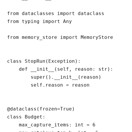
from dataclasses import dataclass

from typing import Any

from memory_store import MemoryStore

class StopRun(Exception):

    def __init__(self, reason: str):

        super().__init__(reason)

        self.reason = reason

@dataclass(frozen=True)

class Budget:

    max_capture_items: int = 6
