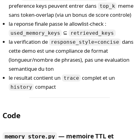
preference keys peuvent entrer dans
meme
top_k
sans token-overlap (via un bonus de score controle)
la reponse finale passe le allowlist-check :
⊆
used_memory_keys
retrieved_keys
la verification de
dans
response_style=concise
cette demo est une compliance de format
(longueur/nombre de phrases), pas une evaluation
semantique du ton
le resultat contient un
complet et un
trace
compact
history
Code
— memoire TTL et
memory_store.py