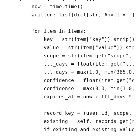
        now = time.time()

        written: list[dict[str, Any]] = []

        for item in items:

            key = str(item["key"]).strip()

            value = str(item["value"]).stri
            scope = str(item.get("scope", "
            ttl_days = float(item.get("ttl_
            ttl_days = max(1.0, min(365.0, 
            confidence = float(item.get("co
            confidence = max(0.0, min(1.0, 
            expires_at = now + ttl_days * 8
            record_key = (user_id, scope, k
            existing = self._records.get(re
            if existing and existing.value 