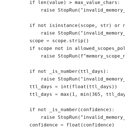
        if len(value) > max_value_chars:

            raise StopRun("invalid_memory_c
        if not isinstance(scope, str) or no
            raise StopRun("invalid_memory_c
        scope = scope.strip()

        if scope not in allowed_scopes_poli
            raise StopRun(f"memory_scope_no
        if not _is_number(ttl_days):

            raise StopRun("invalid_memory_c
        ttl_days = int(float(ttl_days))

        ttl_days = max(1, min(365, ttl_days
        if not _is_number(confidence):

            raise StopRun("invalid_memory_c
        confidence = float(confidence)
