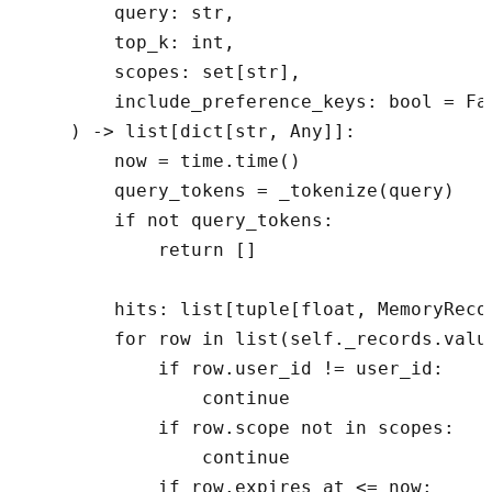
        query: str,

        top_k: int,

        scopes: set[str],

        include_preference_keys: bool = Fal
    ) -> list[dict[str, Any]]:

        now = time.time()

        query_tokens = _tokenize(query)

        if not query_tokens:

            return []

        hits: list[tuple[float, MemoryRecor
        for row in list(self._records.value
            if row.user_id != user_id:

                continue

            if row.scope not in scopes:

                continue

            if row.expires_at <= now:
