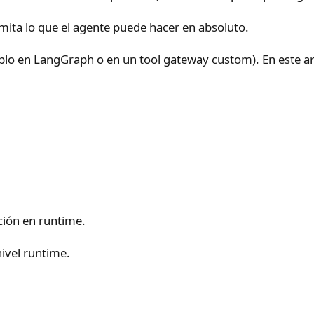
mita lo que el agente puede hacer en absoluto.
o en LangGraph o en un tool gateway custom). En este artí
cción en runtime.
nivel runtime.