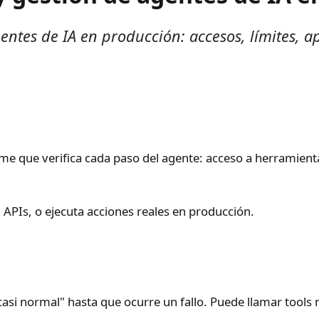
tes de IA en producción: accesos, límites, appr
me que verifica cada paso del agente: acceso a herramienta
, APIs, o ejecuta acciones reales en producción.
asi normal" hasta que ocurre un fallo. Puede llamar tools