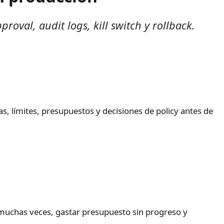
oval, audit logs, kill switch y rollback.
s, límites, presupuestos y decisiones de policy antes de
 muchas veces, gastar presupuesto sin progreso y