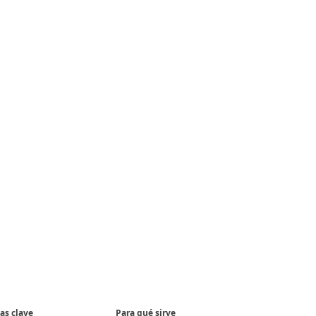
as clave
Para qué sirve