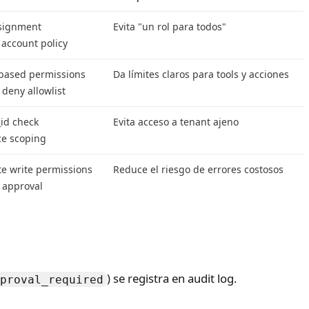
ssignment
Evita "un rol para todos"
 account policy
-based permissions
Da límites claros para tools y acciones
 deny allowlist
id check
Evita acceso a tenant ajeno
ce scoping
te write permissions
Reduce el riesgo de errores costosos
approval
) se registra en audit log.
proval_required