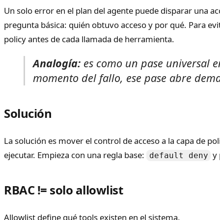
Un solo error en el plan del agente puede disparar una acc
pregunta básica: quién obtuvo acceso y por qué. Para evita
policy antes de cada llamada de herramienta.
Analogía:
es como un pase universal en 
momento del fallo, ese pase abre dema
Solución
La solución es mover el control de acceso a la capa de po
ejecutar. Empieza con una regla base:
y 
default deny
RBAC != solo allowlist
Allowlist define qué tools existen en el sistema.