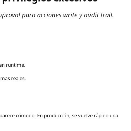
proval para acciones write y audit trail.
en runtime.
emas reales.
 parece cómodo. En producción, se vuelve rápido una