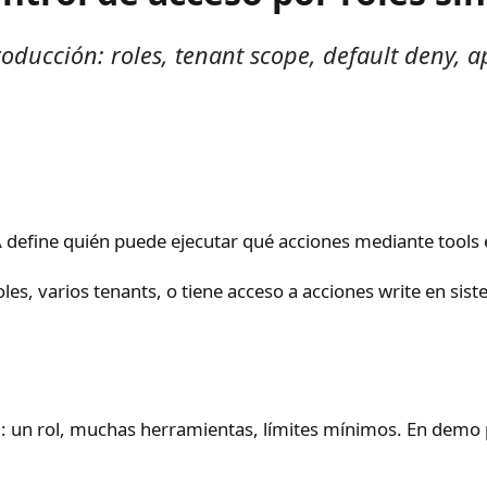
ducción: roles, tenant scope, default deny, ap
 define quién puede ejecutar qué acciones mediante tools 
oles, varios tenants, o tiene acceso a acciones write en sist
": un rol, muchas herramientas, límites mínimos. En demo