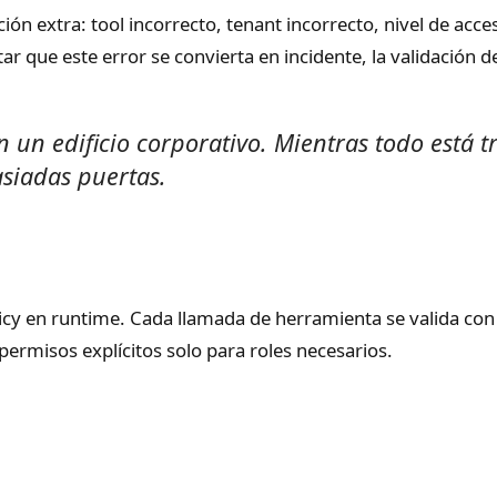
ión extra: tool incorrecto, tenant incorrecto, nivel de acce
r que este error se convierta en incidente, la validación d
un edificio corporativo. Mientras todo está tr
siadas puertas.
licy en runtime. Cada llamada de herramienta se valida con
permisos explícitos solo para roles necesarios.