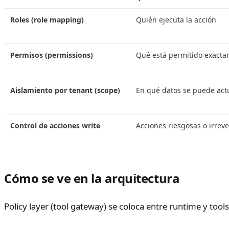
Roles (role mapping)
Quién ejecuta la acción
Permisos (permissions)
Qué está permitido exactam
Aislamiento por tenant (scope)
En qué datos se puede actu
Control de acciones write
Acciones riesgosas o irreve
Cómo se ve en la arquitectura
Policy layer (tool gateway) se coloca entre runtime y tool