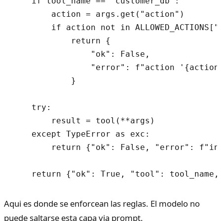
    if tool_name == "customer_db":

        action = args.get("action")

        if action not in ALLOWED_ACTIONS["c
            return {

                "ok": False,

                "error": f"action '{action
            }

    try:

        result = tool(**args)

    except TypeError as exc:

        return {"ok": False, "error": f"inv
Aqui es donde se enforcean las reglas. El modelo no
puede saltarse esta capa via prompt.