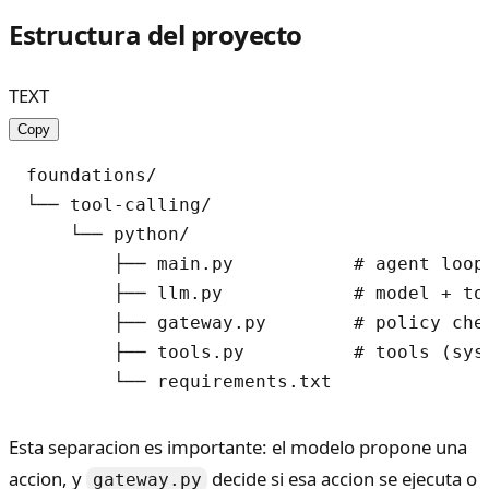
Estructura del proyecto
TEXT
Copy
foundations/

└── tool-calling/

    └── python/

        ├── main.py           # agent loop

        ├── llm.py            # model + too
        ├── gateway.py        # policy chec
        ├── tools.py          # tools (syst
Esta separacion es importante: el modelo propone una
accion, y
decide si esa accion se ejecuta o
gateway.py