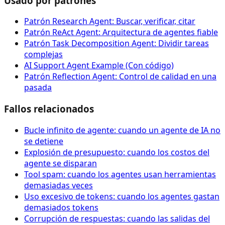
Usado por patrones
Patrón Research Agent: Buscar, verificar, citar
Patrón ReAct Agent: Arquitectura de agentes fiable
Patrón Task Decomposition Agent: Dividir tareas
complejas
AI Support Agent Example (Con código)
Patrón Reflection Agent: Control de calidad en una
pasada
Fallos relacionados
Bucle infinito de agente: cuando un agente de IA no
se detiene
Explosión de presupuesto: cuando los costos del
agente se disparan
Tool spam: cuando los agentes usan herramientas
demasiadas veces
Uso excesivo de tokens: cuando los agentes gastan
demasiados tokens
Corrupción de respuestas: cuando las salidas del