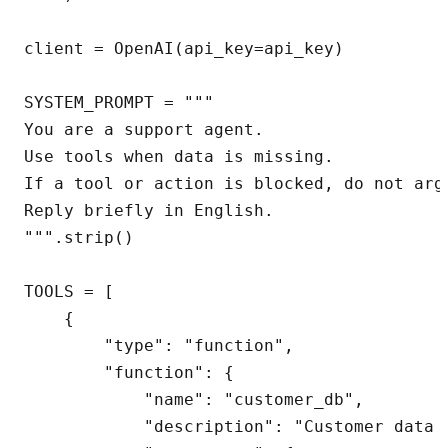
client = OpenAI(api_key=api_key)

SYSTEM_PROMPT = """

You are a support agent.

Use tools when data is missing.

If a tool or action is blocked, do not arg
Reply briefly in English.

""".strip()

TOOLS = [

    {

        "type": "function",

        "function": {

            "name": "customer_db",

            "description": "Customer data 