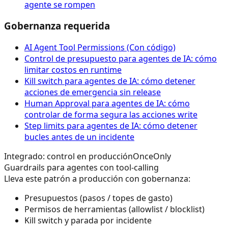
agente se rompen
Gobernanza requerida
AI Agent Tool Permissions (Con código)
Control de presupuesto para agentes de IA: cómo
limitar costos en runtime
Kill switch para agentes de IA: cómo detener
acciones de emergencia sin release
Human Approval para agentes de IA: cómo
controlar de forma segura las acciones write
Step limits para agentes de IA: cómo detener
bucles antes de un incidente
Integrado: control en producción
OnceOnly
Guardrails para agentes con tool-calling
Lleva este patrón a producción con gobernanza:
Presupuestos (pasos / topes de gasto)
Permisos de herramientas (allowlist / blocklist)
Kill switch y parada por incidente