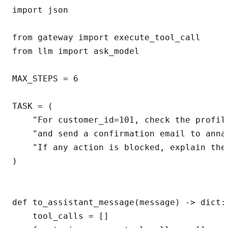
import json

from gateway import execute_tool_call

from llm import ask_model

MAX_STEPS = 6

TASK = (

    "For customer_id=101, check the profile
    "and send a confirmation email to anna@
    "If any action is blocked, explain the 
)

def to_assistant_message(message) -> dict:

    tool_calls = []
