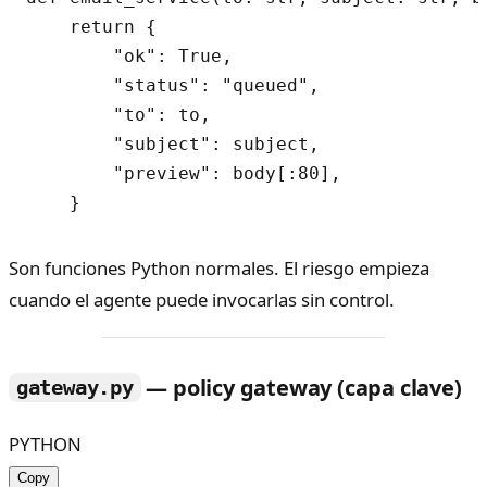
    return {

        "ok": True,

        "status": "queued",

        "to": to,

        "subject": subject,

        "preview": body[:80],

Son funciones Python normales. El riesgo empieza
cuando el agente puede invocarlas sin control.
— policy gateway (capa clave)
gateway.py
PYTHON
Copy