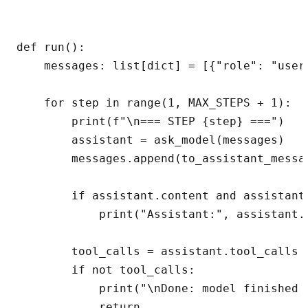
def run():

    messages: list[dict] = [{"role": "user"
    for step in range(1, MAX_STEPS + 1):

        print(f"\n=== STEP {step} ===")

        assistant = ask_model(messages)

        messages.append(to_assistant_messag
        if assistant.content and assistant.
            print("Assistant:", assistant.c
        tool_calls = assistant.tool_calls o
        if not tool_calls:

            print("\nDone: model finished t
            return
