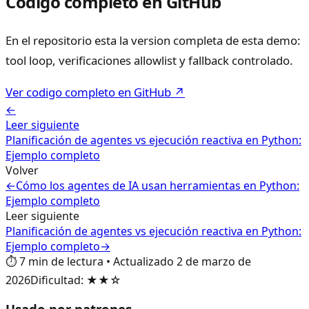
Codigo completo en GitHub
En el repositorio esta la version completa de esta demo:
tool loop, verificaciones allowlist y fallback controlado.
Ver codigo completo en GitHub ↗
←
Leer siguiente
Planificación de agentes vs ejecución reactiva en Python:
Ejemplo completo
Volver
←
Cómo los agentes de IA usan herramientas en Python:
Ejemplo completo
Leer siguiente
Planificación de agentes vs ejecución reactiva en Python:
Ejemplo completo
→
⏱️
7
min de lectura
•
Actualizado
2 de marzo de
2026
Dificultad
:
★★☆