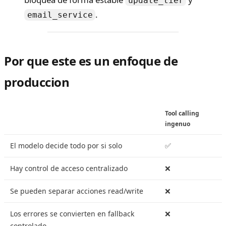
update_tier
.
email_service
Por que este es un enfoque de
produccion
Tool calling
ingenuo
El modelo decide todo por si solo
✅
Hay control de acceso centralizado
❌
Se pueden separar acciones read/write
❌
Los errores se convierten en fallback
❌
controlado