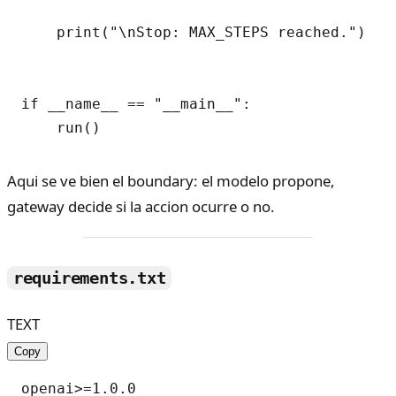
    print("\nStop: MAX_STEPS reached.")

if __name__ == "__main__":

Aqui se ve bien el boundary: el modelo propone,
gateway decide si la accion ocurre o no.
requirements.txt
TEXT
Copy