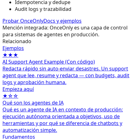
Idempotencia y dedupe
Audit logs y trazabilidad
Probar OnceOnly
Docs y ejemplos
Mención integrada: OnceOnly es una capa de control
para sistemas de agentes en producción.
Relacionado
Ejemplos
★★★
AI Support Agent Example (Con código)
Redacta rápido sin auto‑enviar desastres. Un support
agent que lee, resume y redacta — con budgets, audit
logs y aprobación humana.
Empieza aquí
★☆☆
Qué son los agentes de IA
Qué es un agente de IA en contexto de producción:
ejecución autónoma orientada a objetivos, uso de
herramientas y por qué se diferencia de chatbots y
automatización simple.
Fundamentos