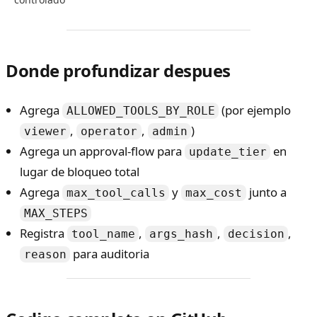
Donde profundizar despues
Agrega
(por ejemplo
ALLOWED_TOOLS_BY_ROLE
,
,
)
viewer
operator
admin
Agrega un approval-flow para
en
update_tier
lugar de bloqueo total
Agrega
y
junto a
max_tool_calls
max_cost
MAX_STEPS
Registra
,
,
,
tool_name
args_hash
decision
para auditoria
reason