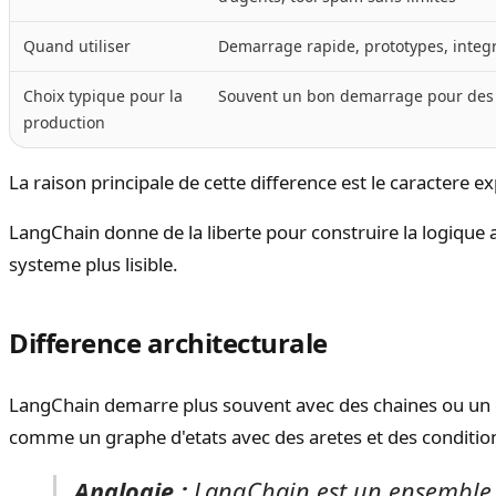
Quand utiliser
Demarrage rapide, prototypes, integr
Choix typique pour la
Souvent un bon demarrage pour des 
production
La raison principale de cette difference est le caractere exp
LangChain donne de la liberte pour construire la logique 
systeme plus lisible.
Difference architecturale
LangChain demarre plus souvent avec des chaines ou un exe
comme un graphe d'etats avec des aretes et des condition
Analogie :
LangChain est un ensemble d