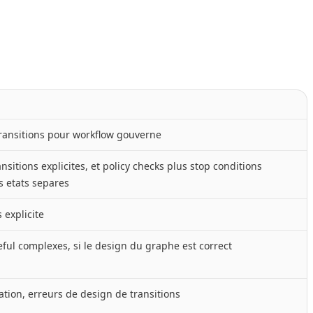
 transitions pour workflow gouverne
nsitions explicites, et policy checks plus stop conditions
s etats separes
 explicite
eful complexes, si le design du graphe est correct
tion, erreurs de design de transitions