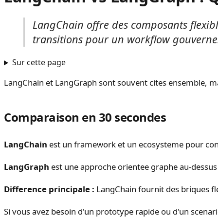
LangChain offre des composants flexible
transitions pour un workflow gouverne.
Sur cette page
LangChain et LangGraph sont souvent cites ensemble, mais
Comparaison en 30 secondes
LangChain
est un framework et un ecosysteme pour constr
LangGraph
est une approche orientee graphe au-dessus d
Difference principale :
LangChain fournit des briques fle
Si vous avez besoin d'un prototype rapide ou d'un scenar