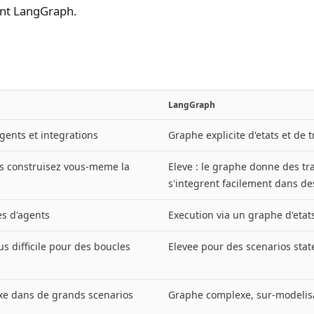
ent LangGraph.
LangGraph
gents et integrations
Graphe explicite d'etats et de
s construisez vous-meme la
Eleve : le graphe donne des tra
s'integrent facilement dans de
es d'agents
Execution via un graphe d'etats
us difficile pour des boucles
Elevee pour des scenarios stat
exe dans de grands scenarios
Graphe complexe, sur-modelisa