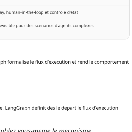
lay, human-in-the-loop et controle d'etat
visible pour des scenarios d'agents complexes
raph formalise le flux d'execution et rend le comportement
. LangGraph definit des le depart le flux d'execution
semblez vous-meme le mecanisme.