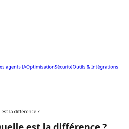
les agents IA
Optimisation
Sécurité
Outils & Intégrations
est la différence ?
elle est la différence ?