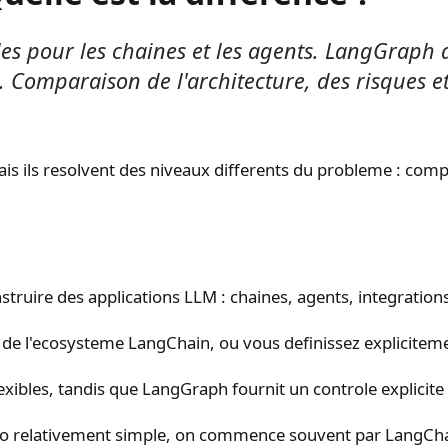
s pour les chaines et les agents. LangGraph a
 Comparaison de l'architecture, des risques e
 ils resolvent des niveaux differents du probleme : compos
uire des applications LLM : chaines, agents, integrations 
e l'ecosysteme LangChain, ou vous definissez explicitement
xibles, tandis que LangGraph fournit un controle explicite 
io relativement simple, on commence souvent par LangChain