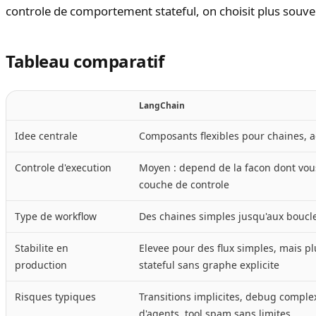
controle de comportement stateful, on choisit plus souv
Tableau comparatif
LangChain
Idee centrale
Composants flexibles pour chaines, a
Controle d'execution
Moyen : depend de la facon dont vou
couche de controle
Type de workflow
Des chaines simples jusqu'aux boucl
Stabilite en
Elevee pour des flux simples, mais pl
production
stateful sans graphe explicite
Risques typiques
Transitions implicites, debug compl
d'agents, tool spam sans limites