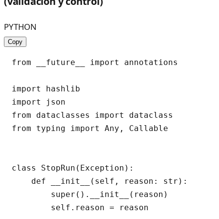
(validación y control)
PYTHON
Copy
from __future__ import annotations

import hashlib

import json

from dataclasses import dataclass

from typing import Any, Callable

class StopRun(Exception):

    def __init__(self, reason: str):

        super().__init__(reason)

        self.reason = reason
