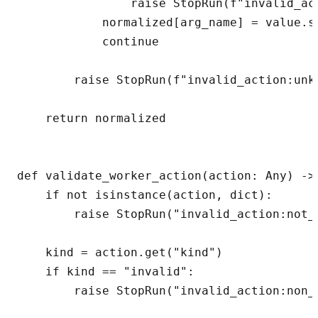
                raise StopRun(f"invalid_ac
            normalized[arg_name] = value.st
            continue

        raise StopRun(f"invalid_action:unk
    return normalized

def validate_worker_action(action: Any) -> 
    if not isinstance(action, dict):

        raise StopRun("invalid_action:not_o
    kind = action.get("kind")

    if kind == "invalid":

        raise StopRun("invalid_action:non_j