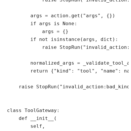
        args = action.get("args", {})

        if args is None:

            args = {}

        if not isinstance(args, dict):

            raise StopRun("invalid_action:b
        normalized_args = _validate_tool_ar
        return {"kind": "tool", "name": na
    raise StopRun("invalid_action:bad_kind"
class ToolGateway:

    def __init__(

        self,
