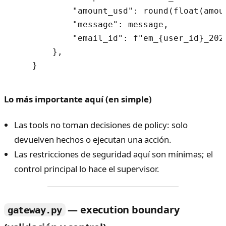
            "amount_usd": round(float(amoun
            "message": message,

            "email_id": f"em_{user_id}_2026
        },

Lo más importante aquí (en simple)
Las tools no toman decisiones de policy: solo
devuelven hechos o ejecutan una acción.
Las restricciones de seguridad aquí son mínimas; el
control principal lo hace el supervisor.
— execution boundary
gateway.py