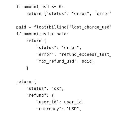
    if amount_usd <= 0:

        return {"status": "error", "error"
    paid = float(billing["last_charge_usd"]
    if amount_usd > paid:

        return {

            "status": "error",

            "error": "refund_exceeds_last_c
            "max_refund_usd": paid,

        }

    return {

        "status": "ok",

        "refund": {

            "user_id": user_id,

            "currency": "USD",
