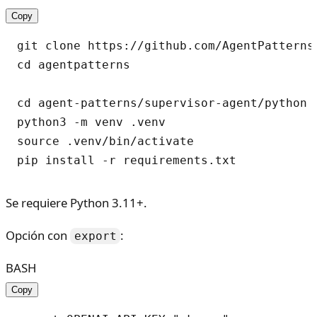
Copy
git clone https://github.com/AgentPatterns-
cd agentpatterns

cd agent-patterns/supervisor-agent/python

python3 -m venv .venv

source .venv/bin/activate

Se requiere Python 3.11+.
Opción con
:
export
BASH
Copy