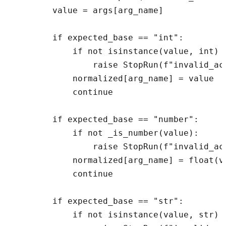
        value = args[arg_name]

        if expected_base == "int":

            if not isinstance(value, int) o
                raise StopRun(f"invalid_ac
            normalized[arg_name] = value

            continue

        if expected_base == "number":

            if not _is_number(value):

                raise StopRun(f"invalid_ac
            normalized[arg_name] = float(va
            continue

        if expected_base == "str":

            if not isinstance(value, str) o