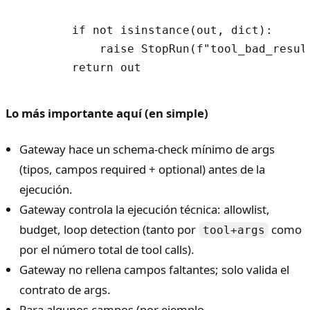
        if not isinstance(out, dict):

            raise StopRun(f"tool_bad_result
Lo más importante aquí (en simple)
Gateway hace un schema-check mínimo de args
(tipos, campos required + optional) antes de la
ejecución.
Gateway controla la ejecución técnica: allowlist,
budget, loop detection (tanto por
como
tool+args
por el número total de tool calls).
Gateway no rellena campos faltantes; solo valida el
contrato de args.
Para algunos campos (por ejemplo