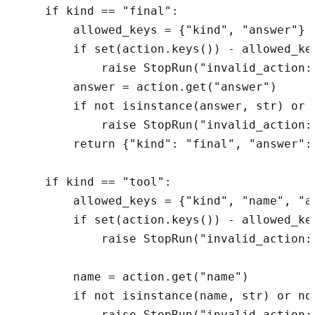
    if kind == "final":

        allowed_keys = {"kind", "answer"}

        if set(action.keys()) - allowed_key
            raise StopRun("invalid_action:e
        answer = action.get("answer")

        if not isinstance(answer, str) or n
            raise StopRun("invalid_action:b
        return {"kind": "final", "answer": 
    if kind == "tool":

        allowed_keys = {"kind", "name", "ar
        if set(action.keys()) - allowed_key
            raise StopRun("invalid_action:e
        name = action.get("name")

        if not isinstance(name, str) or not
            raise StopRun("invalid_action:b