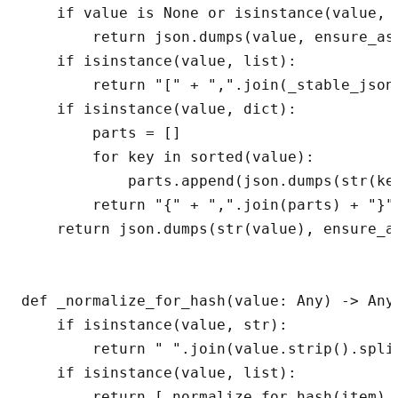
    if value is None or isinstance(value, (
        return json.dumps(value, ensure_asc
    if isinstance(value, list):

        return "[" + ",".join(_stable_json(
    if isinstance(value, dict):

        parts = []

        for key in sorted(value):

            parts.append(json.dumps(str(ke
        return "{" + ",".join(parts) + "}"

    return json.dumps(str(value), ensure_as
def _normalize_for_hash(value: Any) -> Any:
    if isinstance(value, str):

        return " ".join(value.strip().split
    if isinstance(value, list):

        return [_normalize_for_hash(item) f