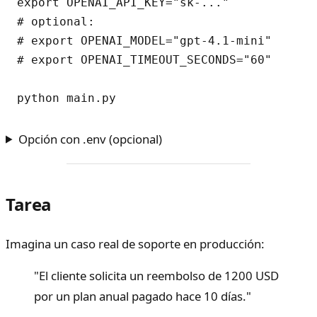
export OPENAI_API_KEY="sk-..."

# optional:

# export OPENAI_MODEL="gpt-4.1-mini"

# export OPENAI_TIMEOUT_SECONDS="60"

Opción con .env (opcional)
Tarea
Imagina un caso real de soporte en producción:
"El cliente solicita un reembolso de 1200 USD
por un plan anual pagado hace 10 días."