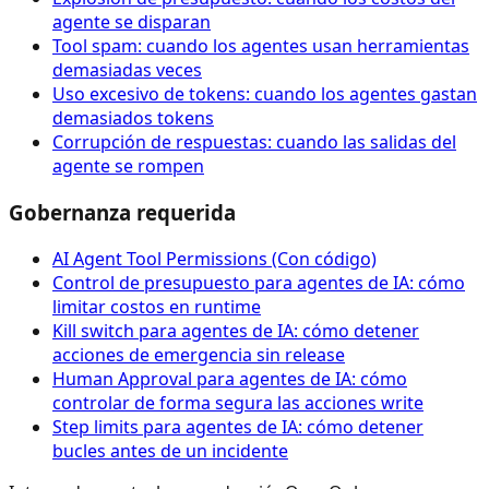
agente se disparan
Tool spam: cuando los agentes usan herramientas
demasiadas veces
Uso excesivo de tokens: cuando los agentes gastan
demasiados tokens
Corrupción de respuestas: cuando las salidas del
agente se rompen
Gobernanza requerida
AI Agent Tool Permissions (Con código)
Control de presupuesto para agentes de IA: cómo
limitar costos en runtime
Kill switch para agentes de IA: cómo detener
acciones de emergencia sin release
Human Approval para agentes de IA: cómo
controlar de forma segura las acciones write
Step limits para agentes de IA: cómo detener
bucles antes de un incidente