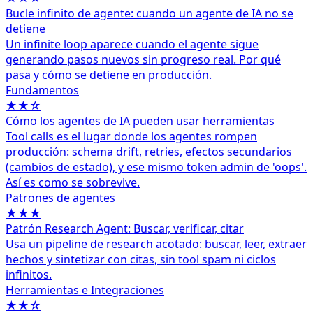
Bucle infinito de agente: cuando un agente de IA no se
detiene
Un infinite loop aparece cuando el agente sigue
generando pasos nuevos sin progreso real. Por qué
pasa y cómo se detiene en producción.
Fundamentos
★★☆
Cómo los agentes de IA pueden usar herramientas
Tool calls es el lugar donde los agentes rompen
producción: schema drift, retries, efectos secundarios
(cambios de estado), y ese mismo token admin de 'oops'.
Así es como se sobrevive.
Patrones de agentes
★★★
Patrón Research Agent: Buscar, verificar, citar
Usa un pipeline de research acotado: buscar, leer, extraer
hechos y sintetizar con citas, sin tool spam ni ciclos
infinitos.
Herramientas e Integraciones
★★☆