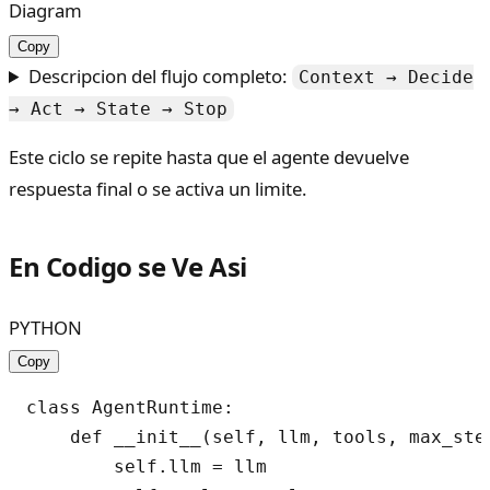
Diagram
Copy
Descripcion del flujo completo:
Context → Decide
→ Act → State → Stop
Este ciclo se repite hasta que el agente devuelve
respuesta final o se activa un limite.
En Codigo se Ve Asi
PYTHON
Copy
class AgentRuntime:

    def __init__(self, llm, tools, max_step
        self.llm = llm
