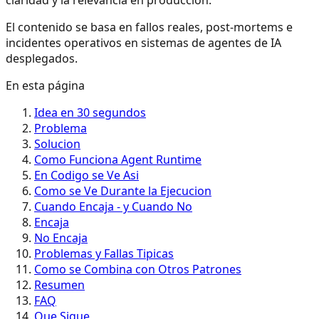
claridad y la relevancia en producción.
El contenido se basa en fallos reales, post-mortems e
incidentes operativos en sistemas de agentes de IA
desplegados.
En esta página
Idea en 30 segundos
Problema
Solucion
Como Funciona Agent Runtime
En Codigo se Ve Asi
Como se Ve Durante la Ejecucion
Cuando Encaja - y Cuando No
Encaja
No Encaja
Problemas y Fallas Tipicas
Como se Combina con Otros Patrones
Resumen
FAQ
Que Sigue