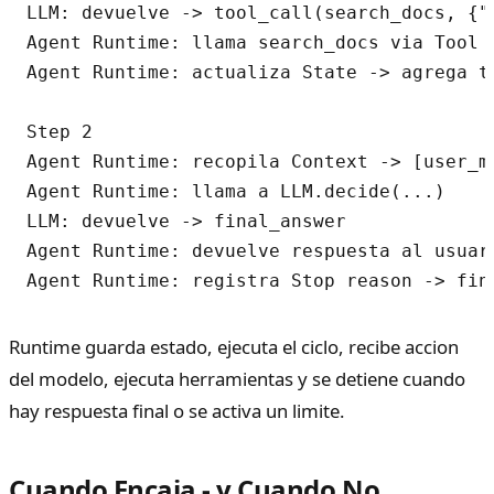
LLM: devuelve -> tool_call(search_docs, {"
Agent Runtime: llama search_docs via Tool i
Agent Runtime: actualiza State -> agrega to
Step 2

Agent Runtime: recopila Context -> [user_me
Agent Runtime: llama a LLM.decide(...)

LLM: devuelve -> final_answer

Agent Runtime: devuelve respuesta al usuari
Runtime guarda estado, ejecuta el ciclo, recibe accion
del modelo, ejecuta herramientas y se detiene cuando
hay respuesta final o se activa un limite.
Cuando Encaja - y Cuando No