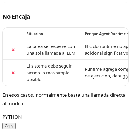
No Encaja
Situacion
Por que Agent Runtime no
La tarea se resuelve con
El ciclo runtime no apo
❌
una sola llamada al LLM
adicional significativo.
El sistema debe seguir
Runtime agrega comple
❌
siendo lo mas simple
de ejecucion, debug y
posible
En esos casos, normalmente basta una llamada directa
al modelo:
PYTHON
Copy