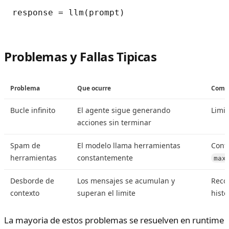
Problemas y Fallas Tipicas
Problema
Que ocurre
Como 
Bucle infinito
El agente sigue generando
Limi
acciones sin terminar
Spam de
El modelo llama herramientas
Conf
herramientas
constantemente
max
Desborde de
Los mensajes se acumulan y
Reco
contexto
superan el limite
histo
La mayoria de estos problemas se resuelven en runtime