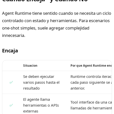
Agent Runtime tiene sentido cuando se necesita un ciclo
controlado con estado y herramientas. Para escenarios
one-shot simples, suele agregar complejidad
innecesaria.
Encaja
Situacion
Por que Agent Runtime enca
Se deben ejecutar
Runtime controla iteraci
✅
varios pasos hasta el
cada paso siguiente se a
resultado
anterior.
El agente llama
Tool interface da una ca
✅
herramientas o APIs
llamadas de herramienta
externas