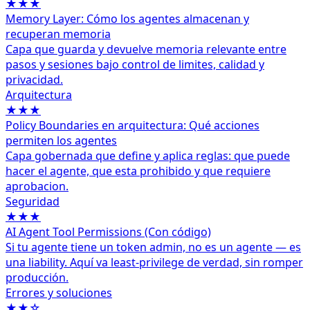
★★★
Memory Layer: Cómo los agentes almacenan y
recuperan memoria
Capa que guarda y devuelve memoria relevante entre
pasos y sesiones bajo control de limites, calidad y
privacidad.
Arquitectura
★★★
Policy Boundaries en arquitectura: Qué acciones
permiten los agentes
Capa gobernada que define y aplica reglas: que puede
hacer el agente, que esta prohibido y que requiere
aprobacion.
Seguridad
★★★
AI Agent Tool Permissions (Con código)
Si tu agente tiene un token admin, no es un agente — es
una liability. Aquí va least‑privilege de verdad, sin romper
producción.
Errores y soluciones
★★☆